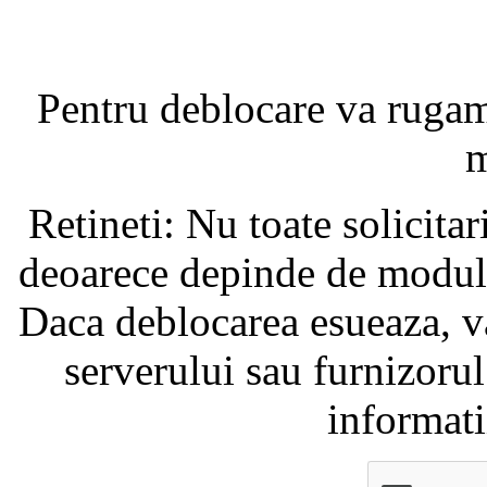
Pentru deblocare va ruga
m
Retineti: Nu toate solicita
deoarece depinde de modul i
Daca deblocarea esueaza, va
serverului sau furnizorul
informati