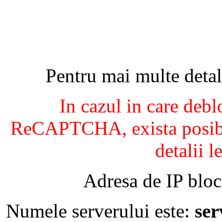
Pentru mai multe detal
In cazul in care debl
ReCAPTCHA, exista posibil
detalii l
Adresa de IP bloc
Numele serverului este:
se